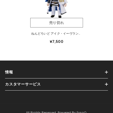
売り切れ
ねんどろいど アイク・イーヴランド
(NIJISANJI EN) #2428
¥7,500
情報
カスタマーサービス
All Rights Reserved. Powered By ExsaQ.