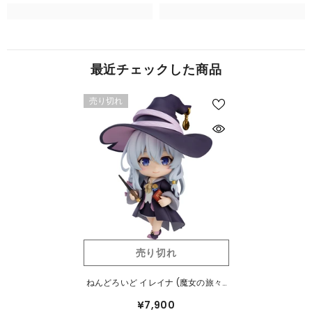
最近チェックした商品
売り切れ
売り切れ
ねんどろいど イレイナ (魔女の旅々)
(再販) #1878
¥7,900