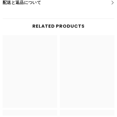
旅々)
(再
配送と返品について
(再
販)
#1878
販)
#1878
RELATED PRODUCTS