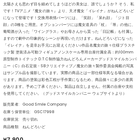
太陽さえも思わず目を細めてしまうほどの美女は、誰でしょうか？ そう、私
です！TVアニメ『魔女の旅々』より、天才魔女「イレイナ」がねんどろいど
になって登場です！交換用表情パーツには、「笑顔」「呆れ顔」「ジト目
顔」の3種をご用意。オプションパーツには魔女道具の「杖」「箒」の他に、
葡萄酒が入った「ワイングラス」やお母さんから貰った「日記帳」も付属し
ますので劇中の印象的なシーンが再現いただけます。ねんどろいどになった
「イレイナ」を是非お手元にお迎えください♪作品名魔女の旅々仕様プラスチ
ック製 塗装済み可動フィギュアノンスケール専用台座付属全高：約100mm
原型制作トイテック D.T.C制作協力ねんどろんメーカーグッドスマイルカンパ
ニー（C）白石定規・SBクリエイティブ／魔女の旅々製作委員会掲載の写真
はサンプル品を撮影しています。実際の商品とは一部仕様等異なる場合があ
ります。商品の塗装は彩色工程が手作業になるため、商品個々に多少の差異
があります。予めご了承ください。製品は自立しません。付属の台座や支柱
を使用してください。（グッドスマイルカンパニー ウェブサイトより）
販売業者:
Good Smile Company
在庫う保管単位:
GSC17998
在庫状況:
売り切れ
商品種類:
ねんどろいど
¥7,900