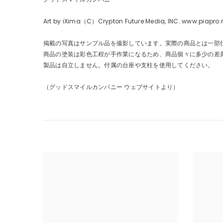
Art by iXima（C）Crypton Future Media, INC. www.piapro.
掲載の写真はサンプル品を撮影しています。実際の商品とは一部
商品の塗装は彩色工程が手作業になるため、商品個々に多少の差
製品は自立しません。付属の台座や支柱を使用してください。
（グッドスマイルカンパニー ウェブサイトより）