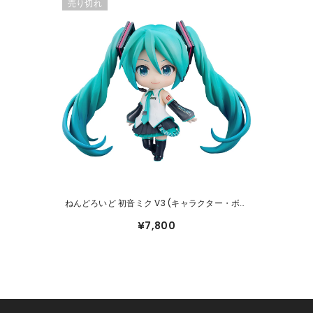
売り切れ
ねんどろいど 初音ミク V3 (キャラクター・ボー
カル・シリーズ01 初音ミク) #2360
¥7,800