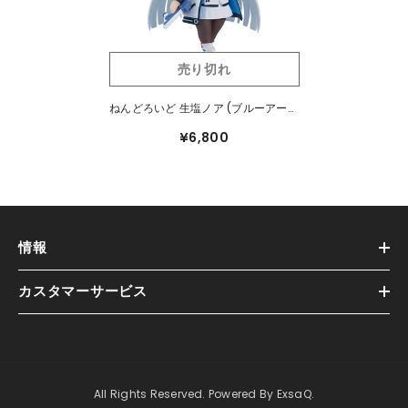
売り切れ
ねんどろいど 生塩ノア (ブルーアーカ
イブ -Blue Archive-) #2437
¥6,800
情報
カスタマーサービス
All Rights Reserved. Powered By ExsaQ.