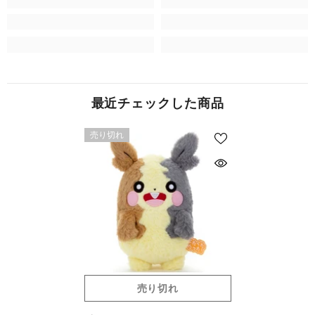
最近チェックした商品
売り切れ
売り切れ