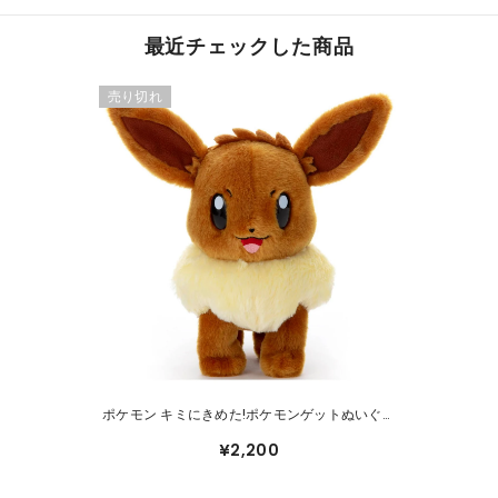
最近チェックした商品
売り切れ
ポケモン キミにきめた!ポケモンゲットぬいぐる
み イーブイ
¥2,200