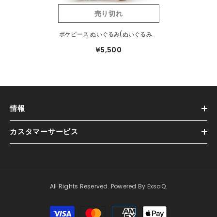
売り切れ
ポケピース ぬいぐるみ(ぬいぐるみと
いっしょVer.) モクロー
¥5,500
情報
カスタマーサービス
All Rights Reserved. Powered By ExsaQ.
支