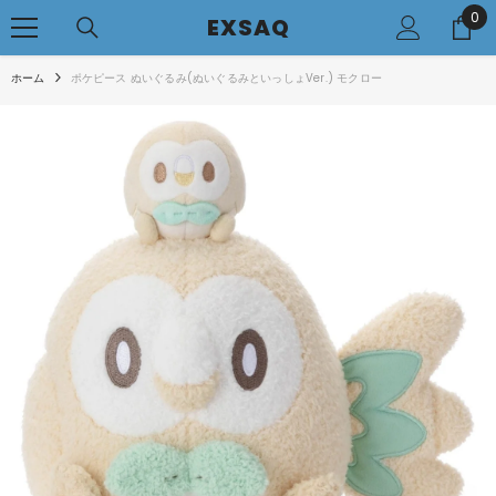
0
0
コンテンツへアクセス
EXSAQ
..
ホーム
ポケピース ぬいぐるみ(ぬいぐるみといっしょVer.) モクロー