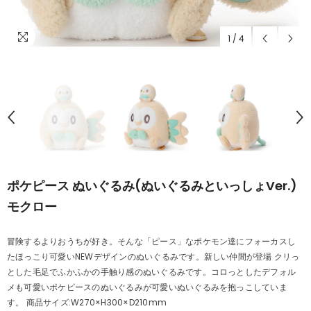
1
/
4
ポケピース ぬいぐるみ(ぬいぐるみといっしょVer.)
モクロー
冒険するよりおうちが好き。そんな「ピース」なポケモン達にフォーカスし
たほっこり可愛いNEWデザインのぬいぐるみです。新しい仲間が登場 クリっ
とした毛足でふかふかの手触り感のぬいぐるみです。コロっとしたデフォル
メも可愛いポケピースのぬいぐるみが可愛いぬいぐるみを抱っこしていま
す。 商品サイズ:W270×H300×D210mm