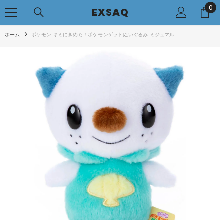
0
0
コンテンツへアクセス
EXSAQ
..
ホーム
ポケモン キミにきめた！ポケモンゲットぬいぐるみ ミジュマル