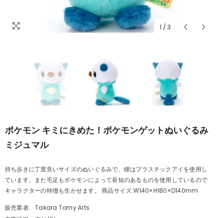
1
/
3
ポケモン キミにきめた！ポケモンゲットぬいぐるみ
ミジュマル
持ち歩きに丁度良いサイズのぬいぐるみで、瞳はプラスチックアイを使用し
ています。また毛足もポケモンによって長短のあるものを使用しているので
キャラクターの特徴も生かせます。 商品サイズ:W140×H180×D140mm
販売業者:
Takara Tomy Arts