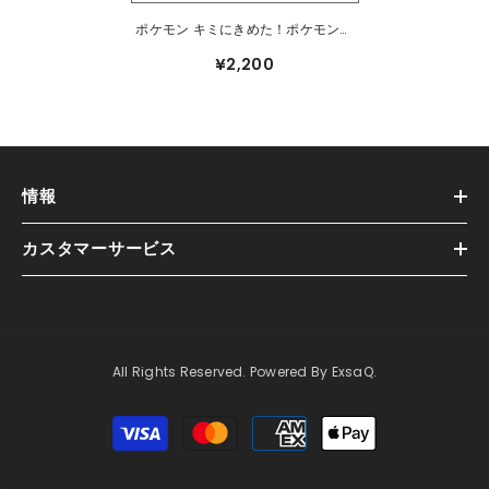
ポケモン キミにきめた！ポケモンゲ
ットぬいぐるみ ミジュマル
¥2,200
情報
カスタマーサービス
All Rights Reserved. Powered By ExsaQ.
支
払
方