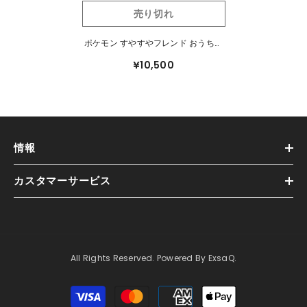
売り切れ
ポケモン すやすやフレンド おうちで
リラックス
¥10,500
情報
カスタマーサービス
All Rights Reserved. Powered By ExsaQ.
支
払