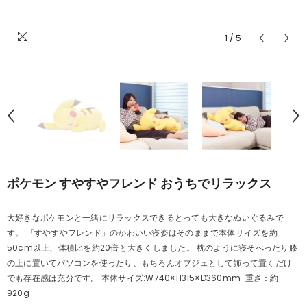
1
/
5
ポケモン すやすやフレンド おうちでリラックス
大好きなポケモンと一緒にリラックスできるとっても大きなぬいぐるみで
す。 「すやすやフレンド」のかわいい寝姿はそのままで本体サイズを約
50cm以上、体積比を約20倍と大きくしました。 枕のように寝そべったり膝
の上に置いてパソコンを使ったり、もちろんオブジェとして飾って置くだけ
でも存在感は充分です。 本体サイズ:W740×H315×D360mm 重さ：約
920g