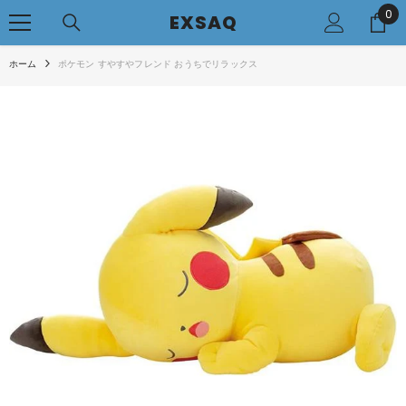
0
0
コンテンツへアクセス
EXSAQ
..
ホーム
ポケモン すやすやフレンド おうちでリラックス