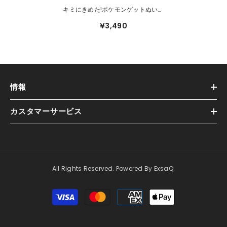
キミにきめた!ポケモンゲットぬいぐ
るみ ニンフィア
¥3,490
情報
カスタマーサービス
All Rights Reserved. Powered By ExsaQ.
支
払
方
法