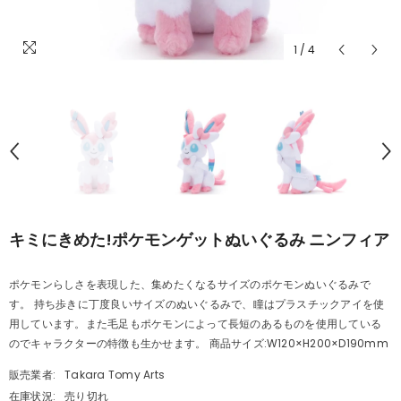
1
/
4
キミにきめた!ポケモンゲットぬいぐるみ ニンフィア
ポケモンらしさを表現した、集めたくなるサイズのポケモンぬいぐるみで
す。 持ち歩きに丁度良いサイズのぬいぐるみで、瞳はプラスチックアイを使
用しています。また毛足もポケモンによって長短のあるものを使用している
のでキャラクターの特徴も生かせます。 商品サイズ:W120×H200×D190mm
販売業者:
Takara Tomy Arts
在庫状況:
売り切れ