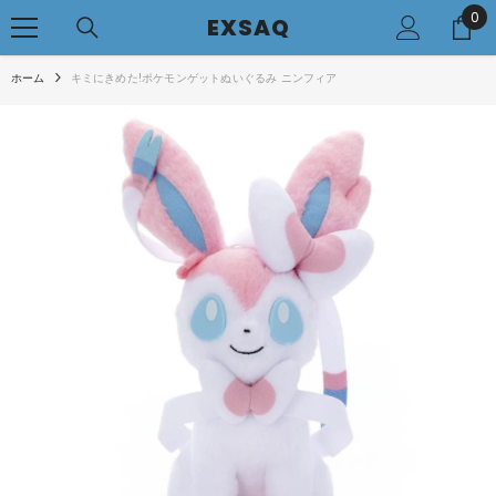
0
0
コンテンツへアクセス
EXSAQ
..
ホーム
キミにきめた!ポケモンゲットぬいぐるみ ニンフィア