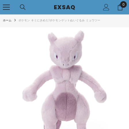
0
0
コンテンツへアクセス
EXSAQ
..
ホーム
ポケモン キミにきめた!ポケモンゲットぬいぐるみ ミュウツー