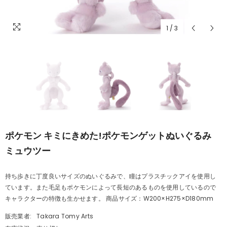
1
/
3
ポケモン キミにきめた!ポケモンゲットぬいぐるみ
ミュウツー
持ち歩きに丁度良いサイズのぬいぐるみで、瞳はプラスチックアイを使用し
ています。また毛足もポケモンによって長短のあるものを使用しているので
キャラクターの特徴も生かせます。 商品サイズ：W200×H275×D180mm
販売業者:
Takara Tomy Arts