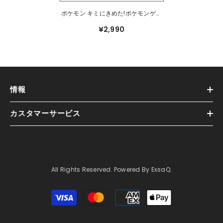
ポケモン キミにきめた!ポケモンゲッ
トぬいぐるみ ミュウツー
¥2,990
情報
カスタマーサービス
All Rights Reserved. Powered By ExsaQ.
支
払
方