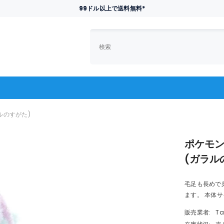
99ドル以上で送料無料*
ルのすがた)
ポケモン
(ガラル
毛足も長めで
ます。 本体サ
販売業者:
Ta