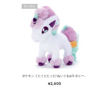
売り切れ
ポケモン くたくたたった! ぬいぐるみS ポニータ
(ガラルのすがた)
¥2,400