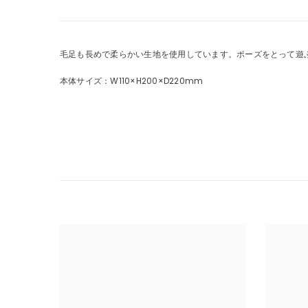
毛足も長めで柔らかい生地を使用しています。ポーズをとって遊
本体サイズ：W110×H200×D220mm