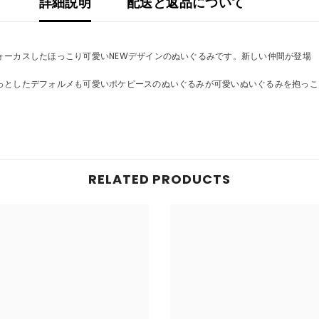
詳細説明
配送と返品について
ォーカスしたほっこり可愛いNEWデザインのぬいぐるみです。新しい仲間が登場
っとしたデフォルメも可愛いポケピースのぬいぐるみが可愛いぬいぐるみを抱っこ
RELATED PRODUCTS