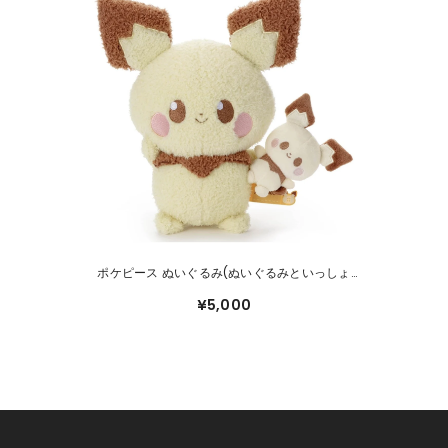
ポケピース ぬいぐるみ(ぬいぐるみといっしょ
Ver.) ピチュー
¥5,000