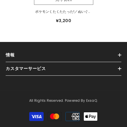
ポケモンくたくたたった!／ぬいぐる
みM／イーブイ
¥3,200
情報
カスタマーサービス
All Rights Reserved. Powered By ExsaQ.
支
払
方