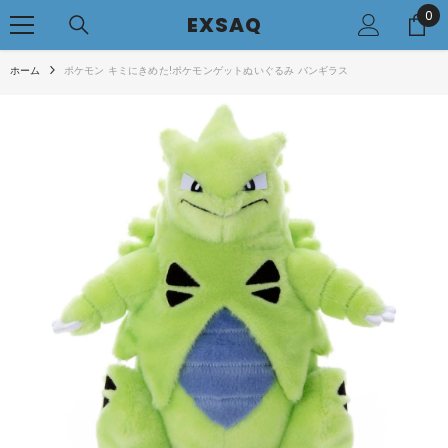
0
0
コンテンツへアクセス
EXSAQ
..
ホーム
ポケモン キミにきめた!ポケモンゲットぬいぐるみ バンギラス