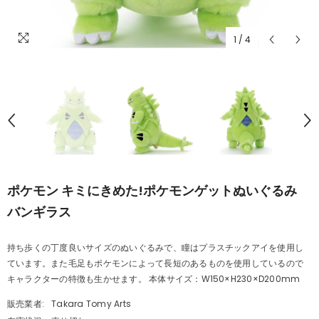
1
/
4
ポケモン キミにきめた!ポケモンゲットぬいぐるみ
バンギラス
持ち歩くの丁度良いサイズのぬいぐるみで、瞳はプラスチックアイを使用し
ています。また毛足もポケモンによって長短のあるものを使用しているので
キャラクターの特徴も生かせます。 本体サイズ：W150×H230×D200mm
販売業者:
Takara Tomy Arts