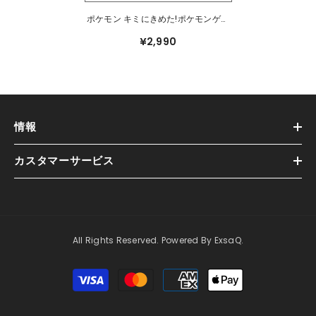
ポケモン キミにきめた!ポケモンゲッ
トぬいぐるみ バンギラス
¥2,990
情報
カスタマーサービス
All Rights Reserved. Powered By ExsaQ.
支
払
方