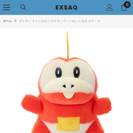
0
0
コンテンツへアクセス
EXSAQ
..
ホーム
ポケモン キミにきめた!ポケモンゲットぬいぐるみ ホゲータ