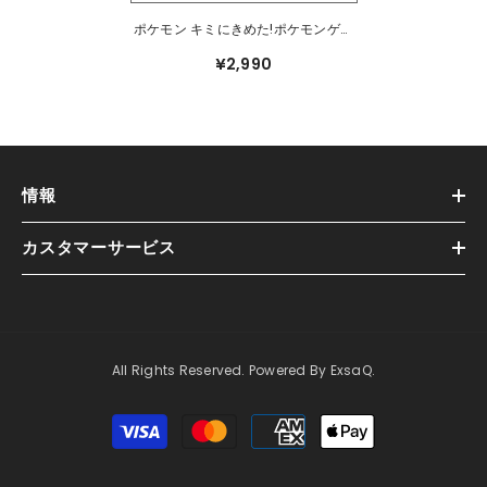
ポケモン キミにきめた!ポケモンゲッ
トぬいぐるみ ホゲータ
¥2,990
情報
カスタマーサービス
All Rights Reserved. Powered By ExsaQ.
支
払
方