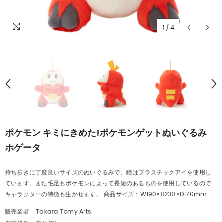
1
/
4
ポケモン キミにきめた!ポケモンゲットぬいぐるみ
ホゲータ
持ち歩きに丁度良いサイズのぬいぐるみで、瞳はプラスチックアイを使用し
ています。また毛足もポケモンによって長短のあるものを使用しているので
キャラクターの特徴も生かせます。 商品サイズ：W190×H230×D170mm
販売業者:
Takara Tomy Arts