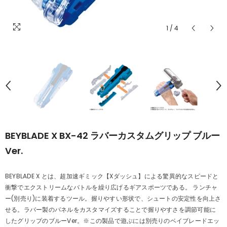
1
/
4
BEYBLADE X BX-42 ラバーカスタムグリップ ブルー
Ver.
BEYBLADE X とは、超加速ギミック【Xダッシュ】による驚異的なスピードと
衝撃でエクストリームなバトルを繰り広げるギアスポーツである。 ランチャ
ー(別売り)に装着するツール。握りやすい形状で、シュートの安定性を向上さ
せる。ラバー製のパネルをカスタマイズすることで握りやすさを調節可能に
したグリップのブルーVer。※この製品で遊ぶには別売りのベイブレードエッ