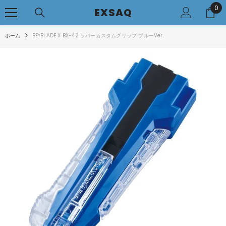
0
0
コンテンツへアクセス
EXSAQ
..
ホーム
BEYBLADE X BX-42 ラバーカスタムグリップ ブルーVer.