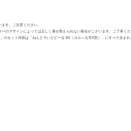
います。ご注意ください。
ターのデザインによっては正しく着せ替えられない場合がございます。ご了承くだ
）」のセット内容は「ねんどろいどどーる 9S（ヨルハ九号S型）」にすべて含まれ