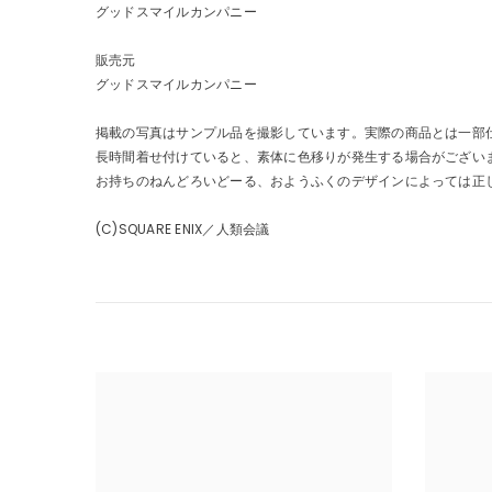
グッドスマイルカンパニー
販売元
グッドスマイルカンパニー
掲載の写真はサンプル品を撮影しています。実際の商品とは一部
長時間着せ付けていると、素体に色移りが発生する場合がござい
お持ちのねんどろいどーる、おようふくのデザインによっては正
(C)SQUARE ENIX／人類会議