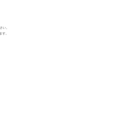
さい。
ます。