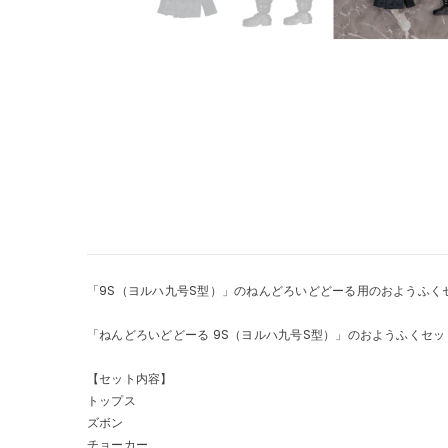
「9S（ヨルハ九号S型）」のねんどろいどどーる用のおようふく
「ねんどろいどどーる 9S（ヨルハ九号S型）」のおようふくセッ
【セット内容】
トップス
ズボン
チョーカー