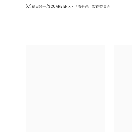
(C)福田晋一/SQUARE ENIX・「着せ恋」製作委員会